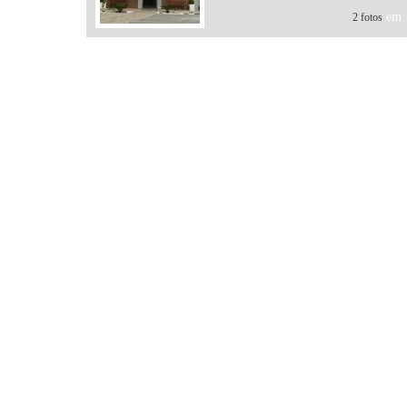
em 1
2 fotos