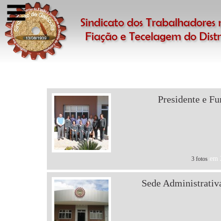
Presidente e Fu
em 2
3 fotos
Sede Administrativ